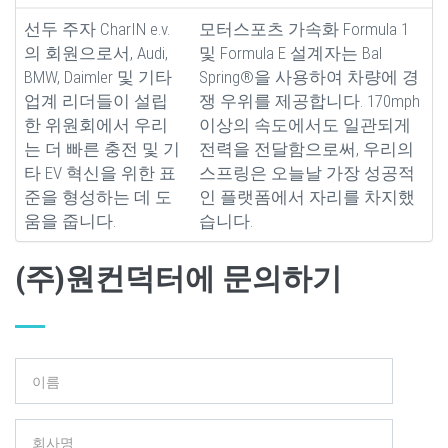
선두 주자 CharIN e.v.
모터스포츠 가속화 Formula 1
의 회원으로서, Audi,
및 Formula E 설계자는 Bal
BMW, Daimler 및 기타
Spring®을 사용하여 차량에 경
업계 리더들이 설립
쟁 우위를 제공합니다. 170mph
한 위원회에서 우리
이상의 속도에서도 일관되게
는 더 빠른 충전 및 기
전력을 전달함으로써, 우리의
타 EV 혁신을 위한 표
스프링은 오늘날 가장 성공적
준을 형성하는 데 도
인 플랫폼에서 자리를 차지했
움을 줍니다.
습니다.
(주)원컨덕터에 문의하기