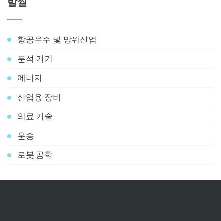
발씰
항공우주 및 방위산업
분석 기기
에너지
산업용 장비
의료 기술
운송
로봇 공학