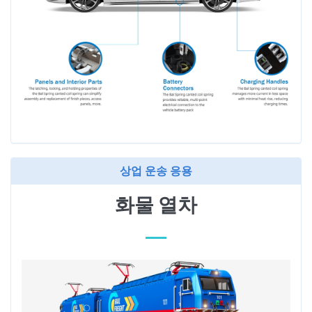
상업 운송 응용
화물 열차