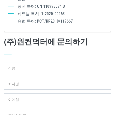
중국 특허: CN 110998574 B
베트남 특허: 1-2020-00963
유럽 특허: PCT/KR2018/119667
(주)원컨덕터에 문의하기