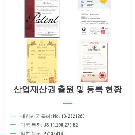
산업재산권 출원 및 등록 현황
대한민국 특허: No. 10-2321260
미국 특허: US 11,290,279 B2
일본 특허: P7139414