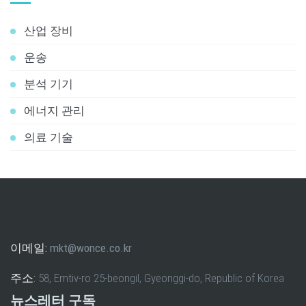
산업 장비
운송
분석 기기
에너지 관리
의료 기술
이메일:
mkt@wonce.co.kr
주소:
58, Emtiv-ro 25-beongil, Gyeonggi-do, Republic of Korea
뉴스레터 구독