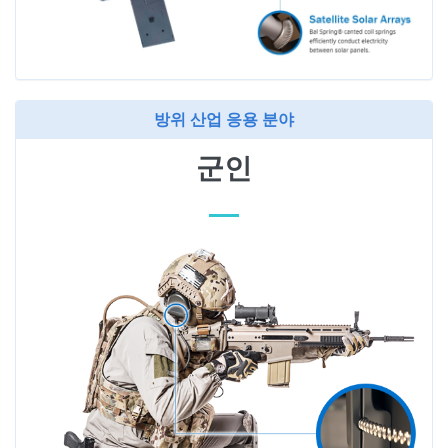
방위 산업 응용 분야
군인