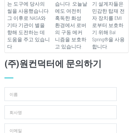
는 도구에 당사의
습니다. 오늘날
기 설계자들은
씰을 사용했습니다.
에도 여전히
민감한 탑재 전
그 이후로 NASA와
혹독한 화성
자 장치를 EMI
기타 기관이 별을
환경에서 로버
로부터 보호하
향해 도전하는 데
의 구동 메커
기 위해 Bal
도움을 주고 있습니
니즘을 보호하
Spring®을 사용
다.
고 있습니다.
합니다.
(주)원컨덕터에 문의하기