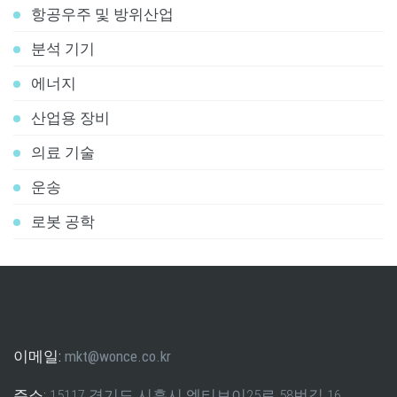
항공우주 및 방위산업
분석 기기
에너지
산업용 장비
의료 기술
운송
로봇 공학
이메일:
mkt@wonce.co.kr
주소:
15117 경기도 시흥시 엠티브이25로 58번길 16