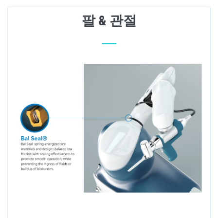
팔 & 관절