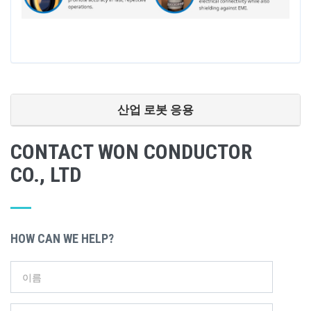
산업 로봇 응용
CONTACT WON CONDUCTOR
CO., LTD
HOW CAN WE HELP?