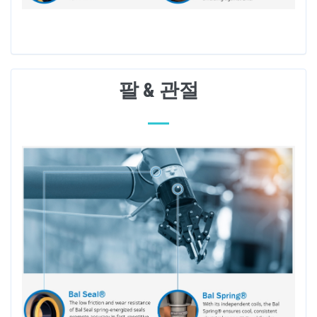
팔 & 관절