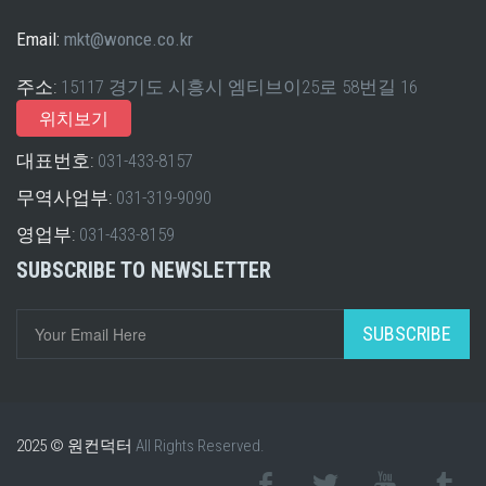
Email:
mkt@wonce.co.kr
주소:
15117 경기도 시흥시 엠티브이25로 58번길 16
위치보기
대표번호:
031-433-8157
무역사업부:
031-319-9090
영업부:
031-433-8159
SUBSCRIBE TO NEWSLETTER
SUBSCRIBE
2025 © 원컨덕터
All Rights Reserved.