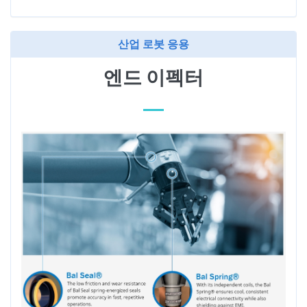
산업 로봇 응용
엔드 이펙터