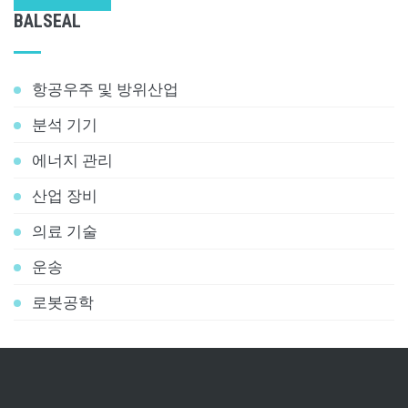
BALSEAL
항공우주 및 방위산업
분석 기기
에너지 관리
산업 장비
의료 기술
운송
로봇공학