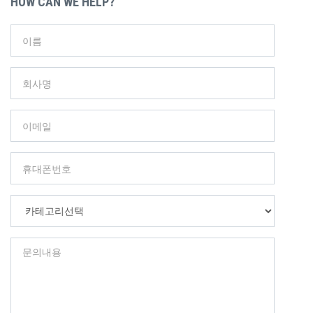
HOW CAN WE HELP?