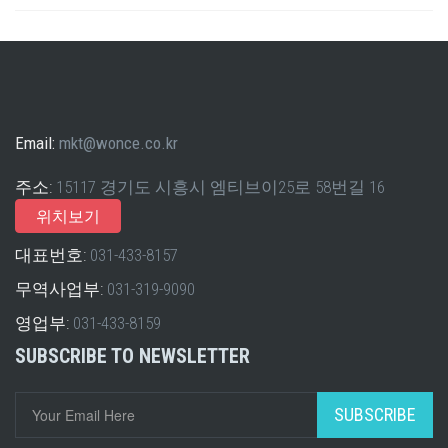
Email:
mkt@wonce.co.kr
주소:
15117 경기도 시흥시 엠티브이25로 58번길 16
위치보기
대표번호:
031-433-8157
무역사업부:
031-319-9090
영업부:
031-433-8159
SUBSCRIBE TO NEWSLETTER
SUBSCRIBE