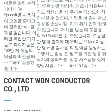
너들은 질량 분석
양성"은 삶을 방해
휘 LC 초기 시절부터
기에서 Bal
하고 생산성을 저
우리는 해상도와 처
Spring®을 사용하
하시킬 수 있으며,
리량을 더 많이 확보
여 오염을 줄이고
명성을 손상시킬
하기 위해 압력 한계
더 정확한 m/z 결
수 있습니다. 저희
를 넘는 데 도움을
과를 얻습니다. 이
의 Bal Seal®은 수
주었습니다. 오늘날,
러한 복잡한 기기
만 명의 환자에 대
우리는 22 kpsi 이상
들로 과학자들은
한 당뇨병 검사를
의 압력을 생성하는
100만 개 이상의
수행하는 임상 분
펌프를 위한 밀봉 및
약물과 백신을 테
석기의 정확도를
밀봉 시스템을 설계
스트하고 검증했
향상시킵니다.
하고 있습니다.
습니다.
CONTACT WON CONDUCTOR
CO., LTD