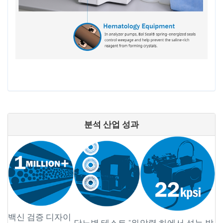
분석 산업 성과
백신 검증 디자이
당뇨병 테스트 "위
압력 하에서 성능 발