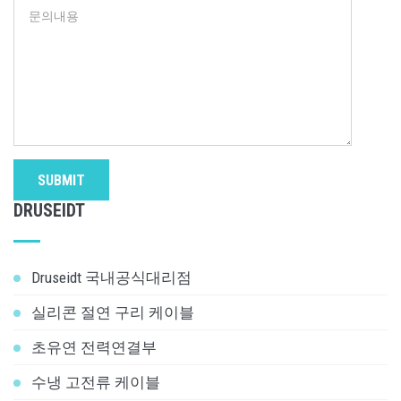
SUBMIT
DRUSEIDT
Druseidt 국내공식대리점
실리콘 절연 구리 케이블
초유연 전력연결부
수냉 고전류 케이블