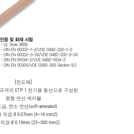
[전도체]
3602 규격의 ETP 1 전기용 동선으로 구성된
원형 연선 케이블
금, 연소 연선(soft-annealed)
 직경 Ø 0.07mm (4~16 mm2)
직경 Ø 0.10mm (25~300 mm2)