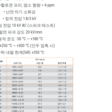
•할로겐 프리, 염소 함량 < 4 ppm
• 난연·자기 소화성
• 정격 전압 1.8/3 kV
 전압 10 kV AC (스파크 테스트)
 절연 파괴 강도 20 kV/mm
동작 온도 -50 °C ~ +180 °C
250 °C ~ +300 °C (인두 접촉 시)
단락 내열 한계(SiR) +350 °C