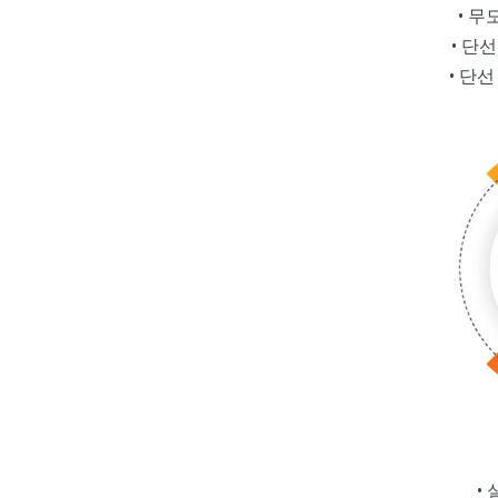
• 무도
• 단선 
• 단선 
• 