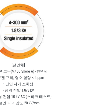
[절연체]
 고무(약 60 Shore A) •천연색
겐 프리, 염소 함량 < 4 ppm
• 난연·자기 소화성
• 정격 전압 1.8/3 kV
 전압 10 kV AC (스파크 테스트)
 절연 파괴 강도 20 kV/mm