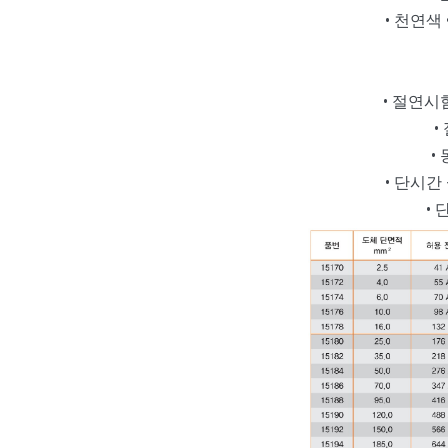
• 천연색 
• 절연시험
•
• 
• 단시간 +
• 