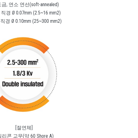
금, 연소 연선(soft-annealed)
직경 Ø 0.07mm (2.5~16 mm2)
직경 Ø 0.10mm (25~300 mm2)
[절연체]
실리콘 고무(약 60 Shore A)