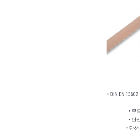
• DIN EN 1
• 무도
• 단선
• 단선 