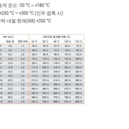
동작 온도 -50 °C ~ +180 °C
250 °C ~ +300 °C (인두 접촉 시)
단락 내열 한계(SiR) +350 °C